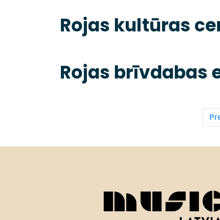
Rojas kultūras ce
Rojas brīvdabas 
Pr