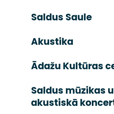
Saldus Saule
Akustika
Ādažu Kultūras c
Saldus mūzikas u
akustiskā koncer