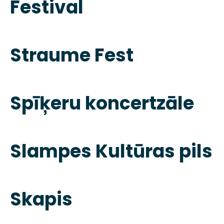
Festival
Straume Fest
Spīķeru koncertzāle
Slampes Kultūras pils
Skapis