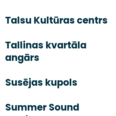
Talsu Kultūras centrs
Tallinas kvartāla
angārs
Susējas kupols
Summer Sound