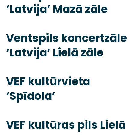
‘Latvija’ Mazā zāle
Ventspils koncertzāle
‘Latvija’ Lielā zāle
VEF kultūrvieta
‘Spīdola’
VEF kultūras pils Lielā