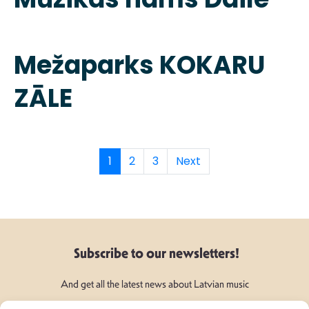
Mežaparks KOKARU
ZĀLE
1
2
3
Next
Subscribe to our newsletters!
And get all the latest news about Latvian music