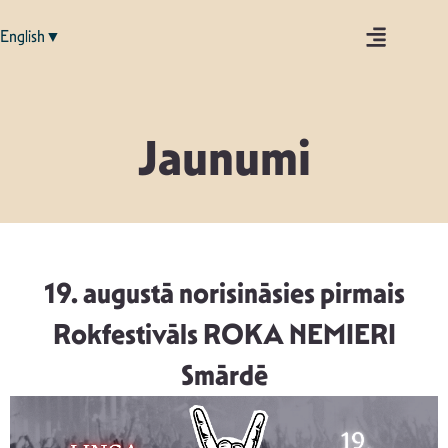
English▼
Jaunumi
19. augustā norisināsies pirmais
Rokfestivāls ROKA NEMIERI
Smārdē