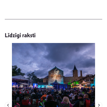
Līdzīgi raksti