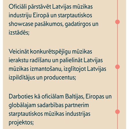
Oficiāli pārstāvēt Latvijas mūzikas
industriju Eiropā un starptautiskos
showcase pasākumos, gadatirgos un
izstādēs;
Veicināt konkurētspējīgu mūzikas
ierakstu radīšanu un palielināt Latvijas
mūzikas izmantošanu, izglītojot Latvijas
izpildītājus un producentus;
Darboties kā oficiālam Baltijas, Eiropas un
globālajam sadarbības partnerim
starptautiskos mūzikas industrijas
projektos;