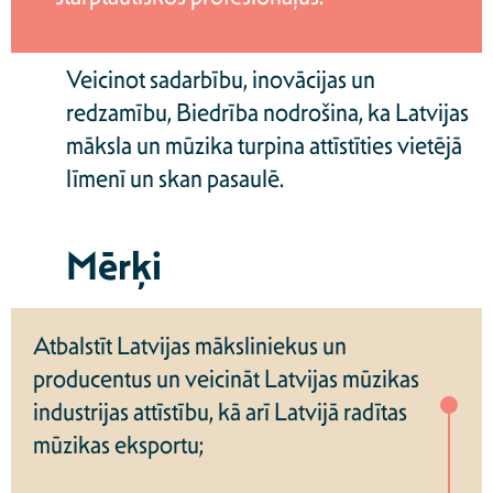
Veicinot sadarbību, inovācijas un
redzamību, Biedrība nodrošina, ka Latvijas
māksla un mūzika turpina attīstīties vietējā
līmenī un skan pasaulē.
Mērķi
Atbalstīt Latvijas māksliniekus un
producentus un veicināt Latvijas mūzikas
industrijas attīstību, kā arī Latvijā radītas
mūzikas eksportu;