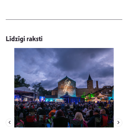
Līdzīgi raksti