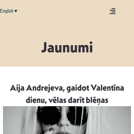
English▼
Jaunumi
Aija Andrejeva, gaidot Valentīna
dienu, vēlas darīt blēņas