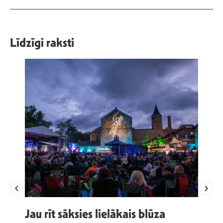
Līdzīgi raksti
Jau rīt sāksies lielākais blūza