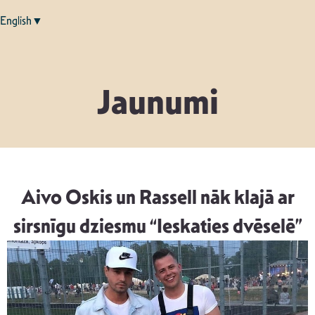
English▼
Jaunumi
Aivo Oskis un Rassell nāk klajā ar
sirsnīgu dziesmu “Ieskaties dvēselē”