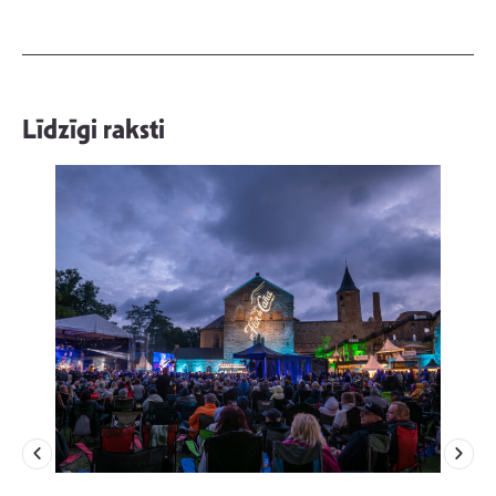
Līdzīgi raksti