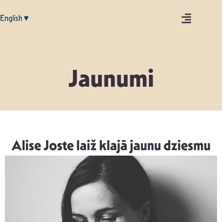
English▼
Jaunumi
Alise Joste laiž klajā jaunu dziesmu