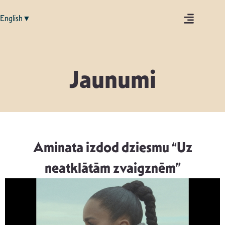
English▼
Jaunumi
Aminata izdod dziesmu “Uz
neatklātām zvaigznēm”