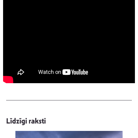
Līdzīgi raksti