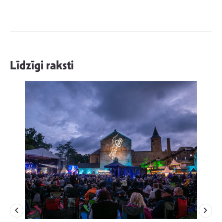
Līdzīgi raksti