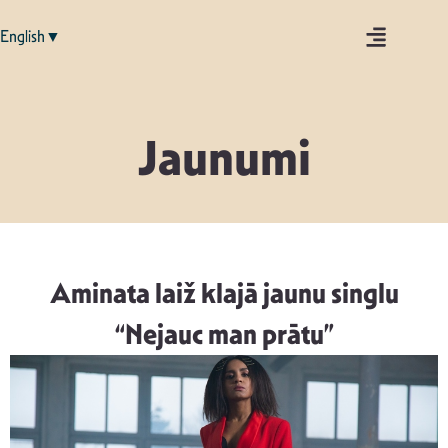
English▼
Jaunumi
Aminata laiž klajā jaunu singlu
“Nejauc man prātu”