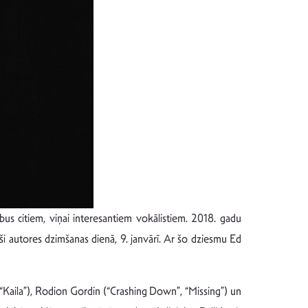
s citiem, viņai interesantiem vokālistiem. 2018. gadu
ši autores dzimšanas dienā, 9. janvārī. Ar šo dziesmu Ed
”, “Kaila”), Rodion Gordin (“Crashing Down”, “Missing”) un