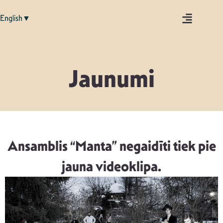
English▼
Jaunumi
Ansamblis “Manta” negaidīti tiek pie
jauna videoklipa.