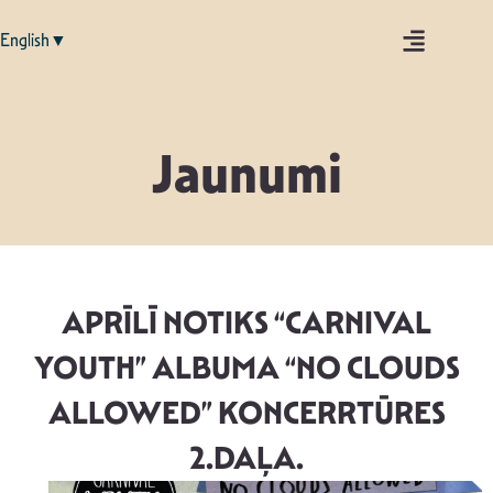
English▼
Jaunumi
APRĪLĪ NOTIKS “CARNIVAL
YOUTH” ALBUMA “NO CLOUDS
ALLOWED” KONCERRTŪRES
2.DAĻA.