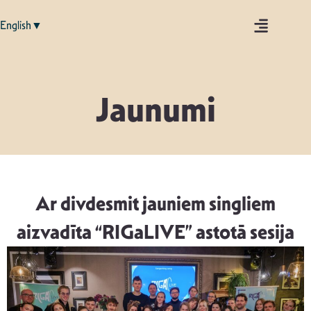
English▼
Jaunumi
Ar divdesmit jauniem singliem
aizvadīta “RIGaLIVE” astotā sesija