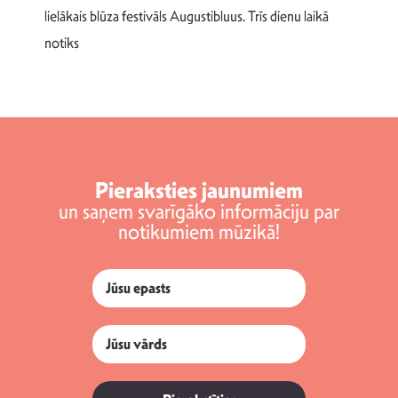
v
lielākais blūza festivāls Augustibluus. Trīs dienu laikā
d
notiks
Pieraksties jaunumiem
un saņem svarīgāko informāciju par
notikumiem mūzikā!