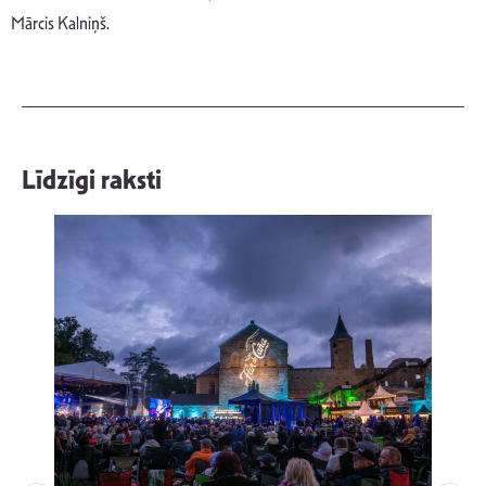
Mārcis Kalniņš.
Līdzīgi raksti