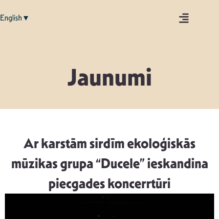
English▼
Jaunumi
Ar karstām sirdīm ekoloģiskās
mūzikas grupa “Ducele” ieskandina
piecgades koncerrtūri