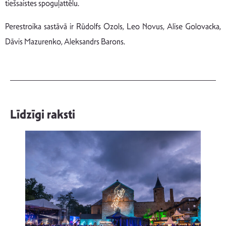
tiešsaistes spoguļattēlu.
Perestroika sastāvā ir Rūdolfs Ozols, Leo Novus, Alise Golovacka,
Dāvis Mazurenko, Aleksandrs Barons.
Līdzīgi raksti