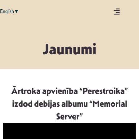
English▼
Jaunumi
Ārtroka apvienība “Perestroika”
izdod debijas albumu “Memorial
Server”