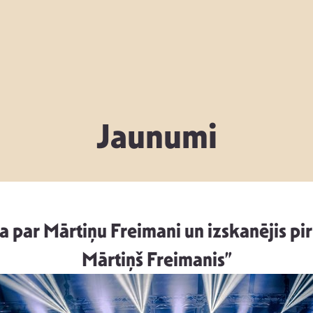
Jaunumi
a par Mārtiņu Freimani un izskanējis pi
Mārtiņš Freimanis”