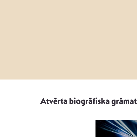
Atvērta biogrāfiska grāmat