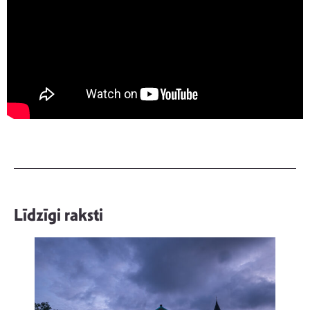
Līdzīgi raksti