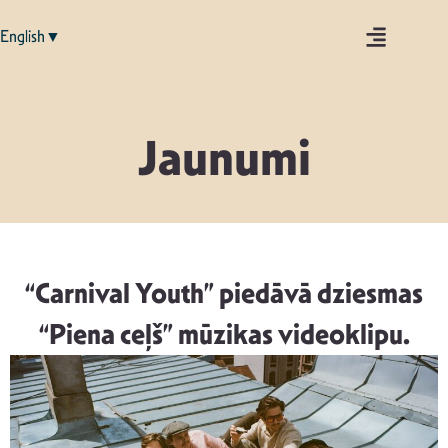
English▼
Jaunumi
“Carnival Youth” piedāvā dziesmas
“Piena ceļš” mūzikas videoklipu.