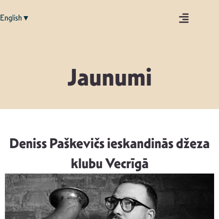
English▼
Jaunumi
Deniss Paškevičs ieskandinās džeza
klubu Vecrīgā