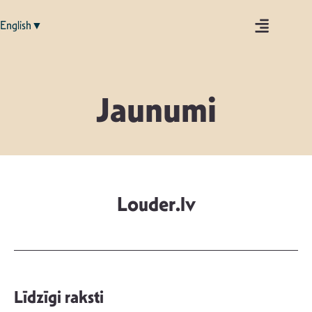
English▼
Jaunumi
Louder.lv
Līdzīgi raksti