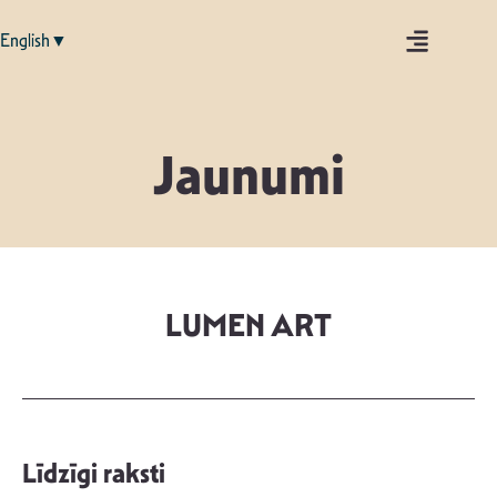
English▼
Jaunumi
LUMEN ART
Līdzīgi raksti