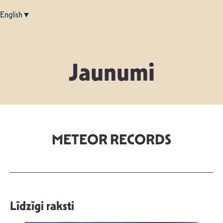
English▼
Jaunumi
METEOR RECORDS
Līdzīgi raksti