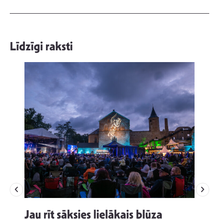
Līdzīgi raksti
Jau rīt sāksies lielākais blūza