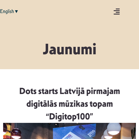
English▼
Jaunumi
Dots starts Latvijā pirmajam
digitālās mūzikas topam
“Digitop100”