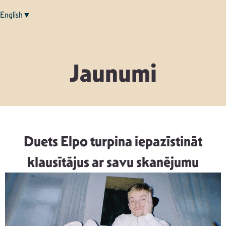
English▼
Jaunumi
Duets Elpo turpina iepazīstināt
klausītājus ar savu skanējumu