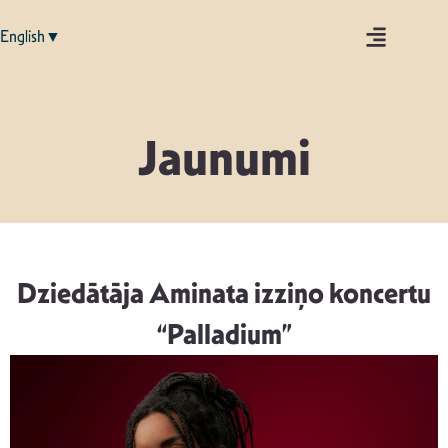
English▼
Jaunumi
Dziedātāja Aminata izziņo koncertu
“Palladium”