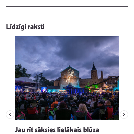
Līdzīgi raksti
Jau rīt sāksies lielākais blūza