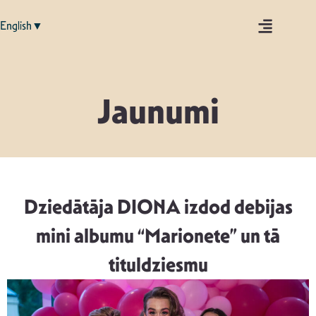
English▼
Jaunumi
Dziedātāja DIONA izdod debijas
mini albumu “Marionete” un tā
tituldziesmu