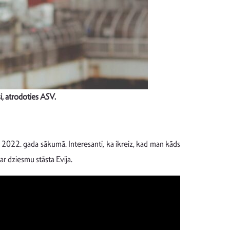
i, atrodoties ASV.
u 2022. gada sākumā. Interesanti, ka ikreiz, kad man kāds
ar dziesmu stāsta Evija.