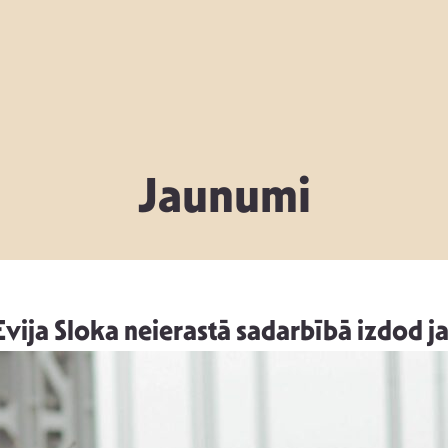
Jaunumi
vija Sloka neierastā sadarbībā izdod 