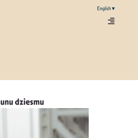
English▼
jaunu dziesmu