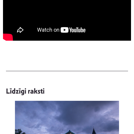
Līdzīgi raksti