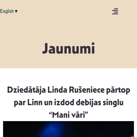
English▼
Jaunumi
Dziedātāja Linda Rušeniece pārtop
par Linn un izdod debijas singlu
“Mani vāri”