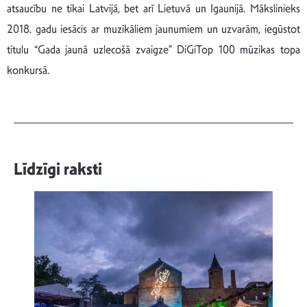
atsaucību ne tikai Latvijā, bet arī Lietuvā un Igaunijā. Mākslinieks
2018. gadu iesācis ar muzikāliem jaunumiem un uzvarām, iegūstot
titulu “Gada jaunā uzlecošā zvaigze” DiGiTop 100 mūzikas topa
konkursā.
Līdzīgi raksti