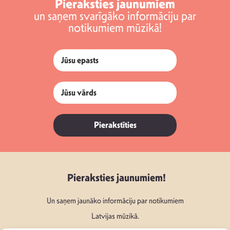
Pieraksties jaunumiem
un saņem svarīgāko informāciju par
notikumiem mūzikā!
Pierakstīties
Pieraksties jaunumiem!
Un saņem jaunāko informāciju par notikumiem
Latvijas mūzikā.