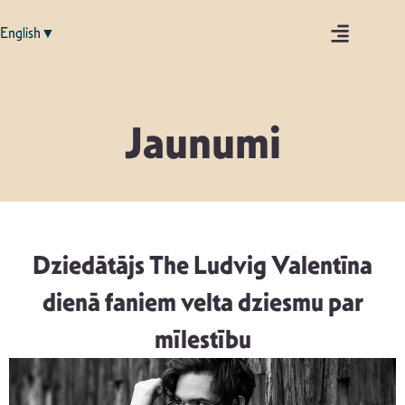
English▼
Jaunumi
Dziedātājs The Ludvig Valentīna
dienā faniem velta dziesmu par
mīlestību