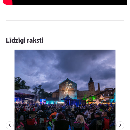
Līdzīgi raksti