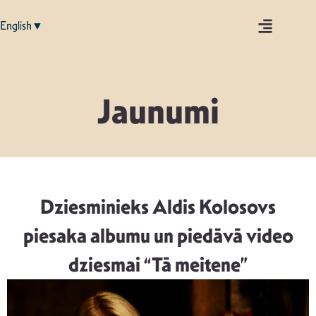
English▼
Jaunumi
Dziesminieks Aldis Kolosovs
piesaka albumu un piedāvā video
dziesmai “Tā meitene”