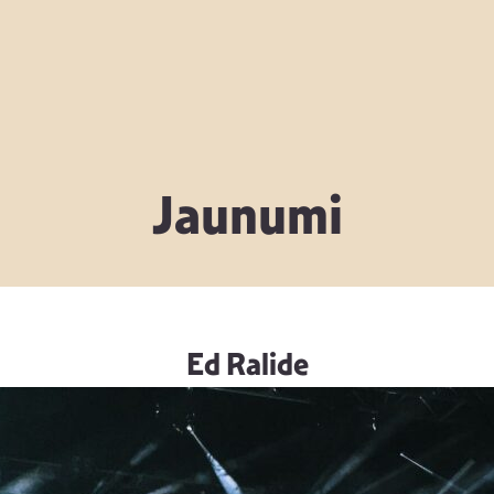
Jaunumi
Ed Ralide