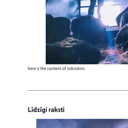
here is the content of oskoskins
Līdzīgi raksti