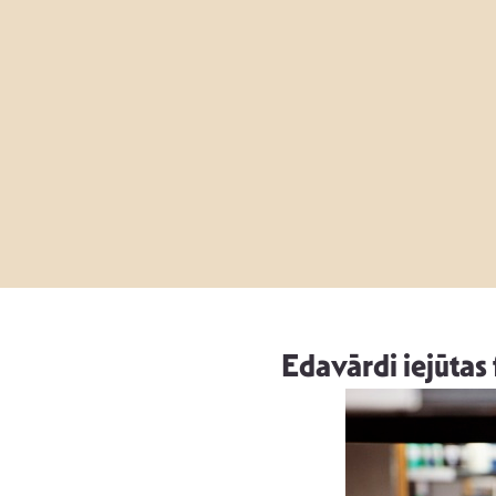
Edavārdi iejūtas