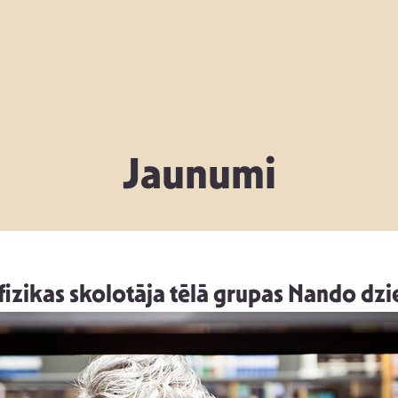
Jaunumi
 fizikas skolotāja tēlā grupas Nando dz