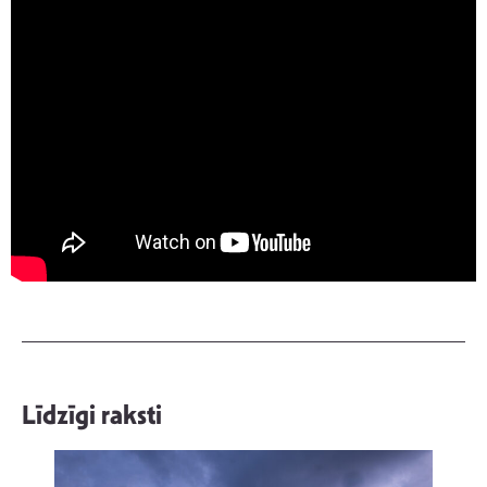
Līdzīgi raksti