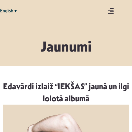
English▼
Jaunumi
Edavārdi izlaiž “IEKŠAS” jaunā un ilgi
lolotā albumā