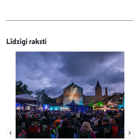
Līdzīgi raksti