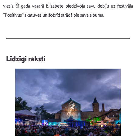
viesis. Šī gada vasarā Elizabete piedzīvoja savu debiju uz festivāla
‘’Positivus’’ skatuves un šobrīd strādā pie sava albuma.
Līdzīgi raksti