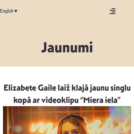
English▼
Jaunumi
Elizabete Gaile laiž klajā jaunu singlu
kopā ar videoklipu ‘’Miera iela’’