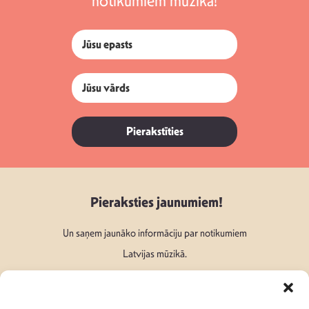
notikumiem mūzikā!
Pierakstīties
Pieraksties jaunumiem!
Un saņem jaunāko informāciju par notikumiem
Latvijas mūzikā.