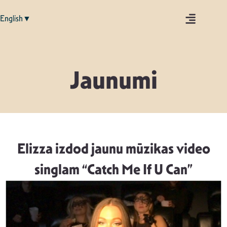
English▼
Jaunumi
Elizza izdod jaunu mūzikas video
singlam “Catch Me If U Can”