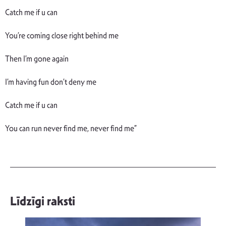
Catch me if u can
You’re coming close right behind me
Then I’m gone again
I’m having fun don’t deny me
Catch me if u can
You can run never find me, never find me”
Līdzīgi raksti