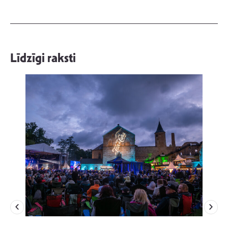
Līdzīgi raksti