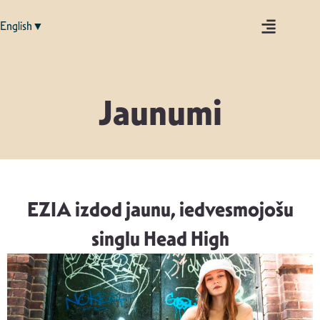
English▼
Jaunumi
EZIA izdod jaunu, iedvesmojošu
singlu Head High