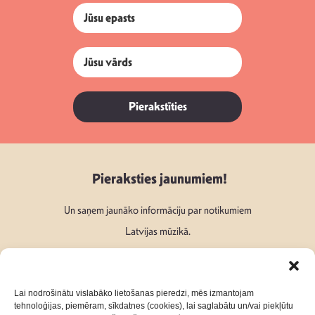
Pierakstīties
Pieraksties jaunumiem!
Un saņem jaunāko informāciju par notikumiem
Latvijas mūzikā.
Lai nodrošinātu vislabāko lietošanas pieredzi, mēs izmantojam
tehnoloģijas, piemēram, sīkdatnes (cookies), lai saglabātu un/vai piekļūtu