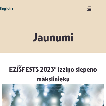
English▼
Jaunumi
EZĪŠFESTS 2023” izziņo slepeno
mākslinieku