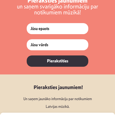
Pieraksties jaunumiem
un saņem svarīgāko informāciju par
notikumiem mūzikā!
Pierakstīties
Pieraksties jaunumiem!
Un saņem jaunāko informāciju par notikumiem
Latvijas mūzikā.