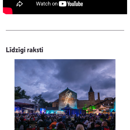
Līdzīgi raksti