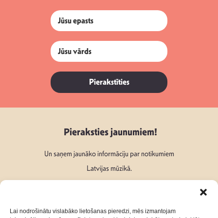
Pierakstīties
Pieraksties jaunumiem!
Un saņem jaunāko informāciju par notikumiem
Latvijas mūzikā.
Lai nodrošinātu vislabāko lietošanas pieredzi, mēs izmantojam