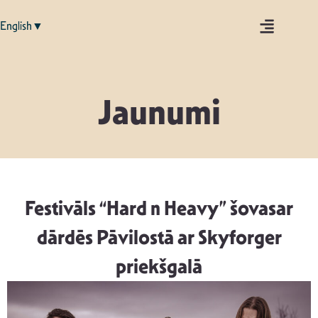
English▼
Jaunumi
Festivāls “Hard n Heavy” šovasar
dārdēs Pāvilostā ar Skyforger
priekšgalā