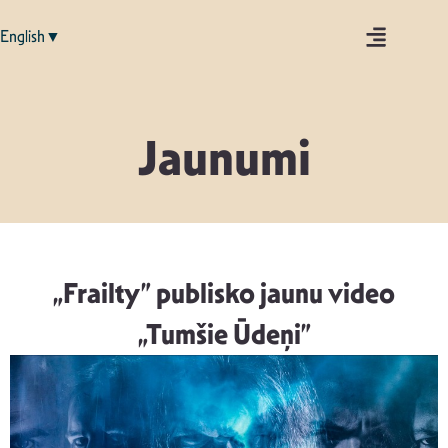
English▼
Jaunumi
„Frailty” publisko jaunu video
„Tumšie Ūdeņi”