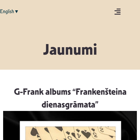
English▼
Jaunumi
G-Frank albums “Frankenšteina
dienasgrāmata”