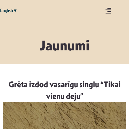
English▼
Jaunumi
Grēta izdod vasarīgu singlu “Tikai
vienu deju”