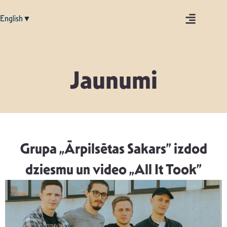
English▼
Jaunumi
Grupa „Ārpilsētas Sakars” izdod
dziesmu un video „All It Took”