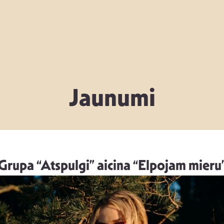
Jaunumi
Grupa “Atspulgi” aicina “Elpojam mieru