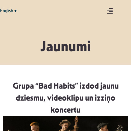
English▼
Jaunumi
Grupa “Bad Habits” izdod jaunu
dziesmu, videoklipu un izziņo
koncertu