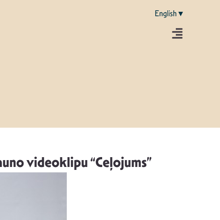
English▼
jauno videoklipu “Ceļojums”