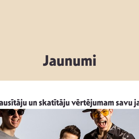
Jaunumi
usītāju un skatītāju vērtējumam savu 