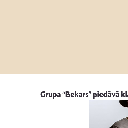
Grupa “Bekars” piedāvā kla