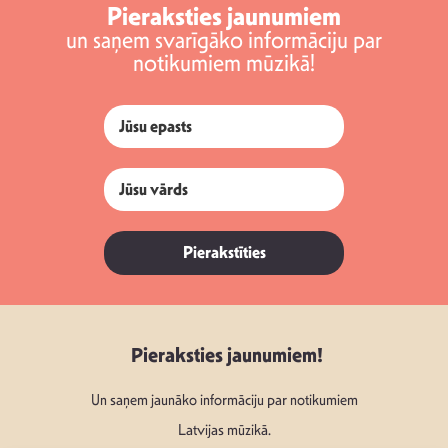
Pieraksties jaunumiem
un saņem svarīgāko informāciju par
notikumiem mūzikā!
Pierakstīties
Pieraksties jaunumiem!
Un saņem jaunāko informāciju par notikumiem
Latvijas mūzikā.