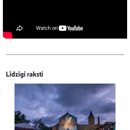
Līdzīgi raksti