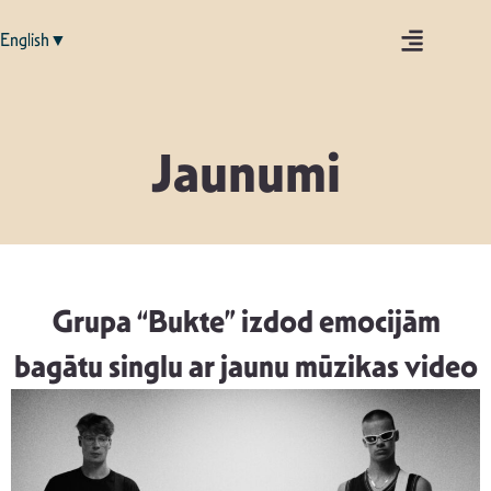
English▼
Jaunumi
Grupa “Bukte” izdod emocijām
bagātu singlu ar jaunu mūzikas video